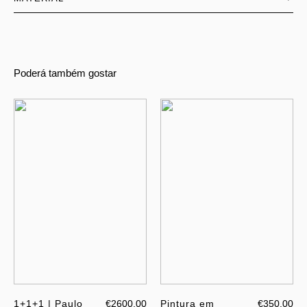
Poderá também gostar
1+1+1 | Paulo
€2600.00
Pintura em
€350.00