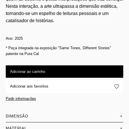
Nesta interação, a arte ultrapassa a dimensão estética,
tornando-se um espelho de leituras pessoais e um
catalisador de histórias.
Ano: 2025
* Peça integrada na exposição "Same Tones, Different Stories"
patente na Pura Cal
Adicionar ao carrinho
Adicionar aos favoritos
Pedir informações
DIMENSÃO
+
MATERIAL
+