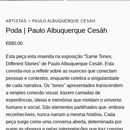
ARTISTAS
PAULO ALBUQUERQUE CESÁH
Poda | Paulo Albuquerque Cesáh
€
680.00
Esta peça esta inserida na exposição “Same Tones,
Different Stories” de Paulo Albuquerque Cesáh. Esta
convida-nos a refletir sobre as nuances que conectam
pessoas e contextos, enquanto celebra a singularidade
de cada narrativa. Os "tones" apresentados transcendem
a simples conexão visual, trazem camadas de
experiências, ideias e memórias que moldam o universo
humano e social. São elementos partilhados que, embora
reconhecíveis, nunca narram a mesma história. Cada
peça surge como uma conversa aberta, determinada por
quem as observa e pelas interpretações que traz consigo.