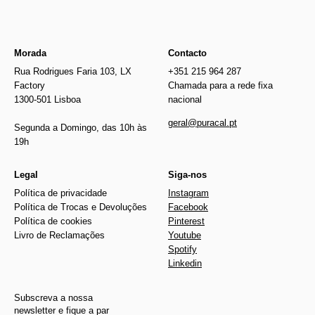
Morada
Contacto
Rua Rodrigues Faria 103, LX
+351 215 964 287
Factory
Chamada para a rede fixa
1300-501 Lisboa
nacional
geral@puracal.pt
Segunda a Domingo, das 10h às
19h
Legal
Siga-nos
Política de privacidade
Instagram
Política de Trocas e Devoluções
Facebook
Política de cookies
Pinterest
Livro de Reclamações
Youtube
Spotify
Linkedin
Subscreva a nossa
newsletter e fique a par