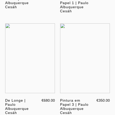
Albuquerque
Papel 1 | Paulo
Cesáh
Albuquerque
Cesáh
De Longe |
€680.00
Pintura em
€350.00
Paulo
Papel 3 | Paulo
Albuquerque
Albuquerque
Cesáh
Cesáh