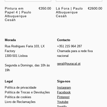
Pintura em
€350.00
Lá Fora | Paulo
€2600.00
Papel 4 | Paulo
Albuquerque
Albuquerque
Cesáh
Cesáh
Morada
Contacto
Rua Rodrigues Faria 103, LX
+351 215 964 287
Factory
Chamada para a rede fixa
1300-501 Lisboa
nacional
geral@puracal.pt
Segunda a Domingo, das 10h às
19h
Legal
Siga-nos
Política de privacidade
Instagram
Política de Trocas e Devoluções
Facebook
Política de cookies
Pinterest
Livro de Reclamações
Youtube
Spotify