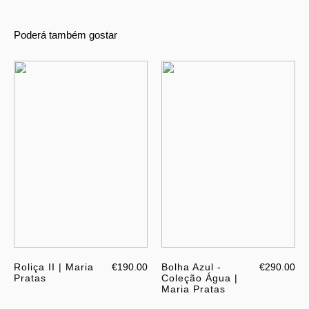
Poderá também gostar
Roliça II | Maria
€190.00
Bolha Azul -
€290.00
Pratas
Coleção Água |
Maria Pratas