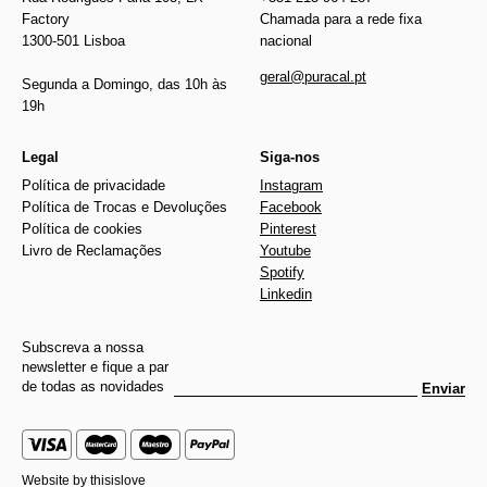
Factory
Chamada para a rede fixa
1300-501 Lisboa
nacional
geral@puracal.pt
Segunda a Domingo, das 10h às
19h
Legal
Siga-nos
Política de privacidade
Instagram
Política de Trocas e Devoluções
Facebook
Política de cookies
Pinterest
Livro de Reclamações
Youtube
Spotify
Linkedin
Subscreva a nossa
newsletter e fique a par
de todas as novidades
Enviar
Website by
thisislove