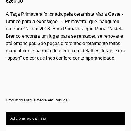
€
260.00
A Taça Primavera foi criada pela ceramista Maria Castel-
Branco para a exposição "É Primavera" que inaugurou
na Pura Cal em 2018. É na Primavera que Maria Castel-
Branco encontra um lugar para se renascer, se renovar e
até emancipar. São peças diferentes e totalmente feitas
manualmente na roda de oleiro com detalhes florais e um
"spash" de cor que lhes confere contemporaneidade.
Produzido Manualmente em Portugal
Adicionar ao carrinho