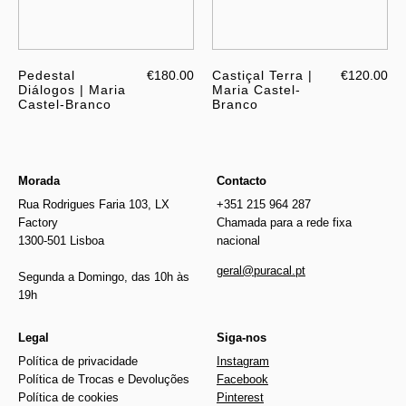
Pedestal
€180.00
Castiçal Terra |
€120.00
Diálogos | Maria
Maria Castel-
Castel-Branco
Branco
Morada
Contacto
Rua Rodrigues Faria 103, LX
+351 215 964 287
Factory
Chamada para a rede fixa
1300-501 Lisboa
nacional
geral@puracal.pt
Segunda a Domingo, das 10h às
19h
Legal
Siga-nos
Política de privacidade
Instagram
Política de Trocas e Devoluções
Facebook
Política de cookies
Pinterest