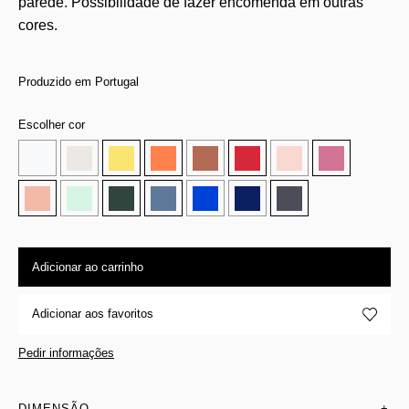
parede. Possibilidade de fazer encomenda em outras
cores.
Produzido em Portugal
Escolher cor
Adicionar ao carrinho
Adicionar aos favoritos
Pedir informações
DIMENSÃO
+