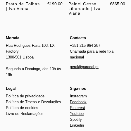
Prato de Folhas
€190.00
Painel Gesso
€865.00
| Iva Viana
Liberdade | Iva
Viana
Morada
Contacto
Rua Rodrigues Faria 103, LX
+351 215 964 287
Factory
Chamada para a rede fixa
1300-501 Lisboa
nacional
geral@puracal.pt
Segunda a Domingo, das 10h às
19h
Legal
Siga-nos
Política de privacidade
Instagram
Política de Trocas e Devoluções
Facebook
Política de cookies
Pinterest
Livro de Reclamações
Youtube
Spotify
Linkedin