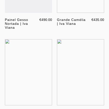
Painel Gesso
€490.00
Grande Camélia
€435.00
Nortada | Iva
| Iva Viana
Viana