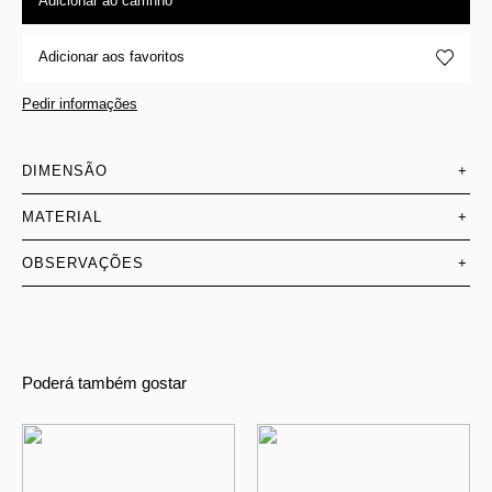
Adicionar ao carrinho
Adicionar aos favoritos
Pedir informações
DIMENSÃO
+
MATERIAL
+
OBSERVAÇÕES
+
Poderá também gostar