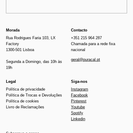
Morada
Contacto
Rua Rodrigues Faria 103, LX
+351 215 964 287
Factory
Chamada para a rede fixa
1300-501 Lisboa
nacional
geral@puracal.pt
Segunda a Domingo, das 10h às
19h
Legal
Siga-nos
Política de privacidade
Instagram
Política de Trocas e Devoluções
Facebook
Política de cookies
Pinterest
Livro de Reclamações
Youtube
Spotify
Linkedin