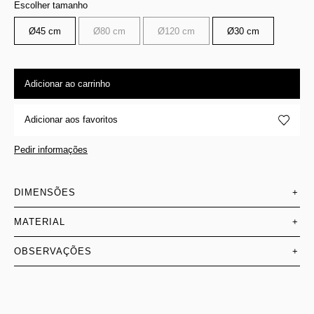
Escolher tamanho
Ø45 cm
Ø80 cm
Ø120 cm
Ø30 cm
Adicionar ao carrinho
Adicionar aos favoritos
Pedir informações
DIMENSÕES
+
MATERIAL
+
OBSERVAÇÕES
+