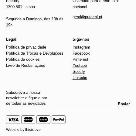
Factory
Chamada para a rede fixa
1300-501 Lisboa
nacional
geral@puracal.pt
Segunda a Domingo, das 10h às
19h
Legal
Siga-nos
Política de privacidade
Instagram
Política de Trocas e Devoluções
Facebook
Política de cookies
Pinterest
Livro de Reclamações
Youtube
Spotify
Linkedin
Subscreva a nossa
newsletter e fique a par
de todas as novidades
Enviar
Website by
thisislove