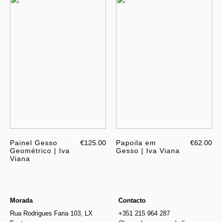
Painel Gesso
€125.00
Papoila em
€62.00
Geométrico | Iva
Gesso | Iva Viana
Viana
Morada
Contacto
Rua Rodrigues Faria 103, LX
+351 215 964 287