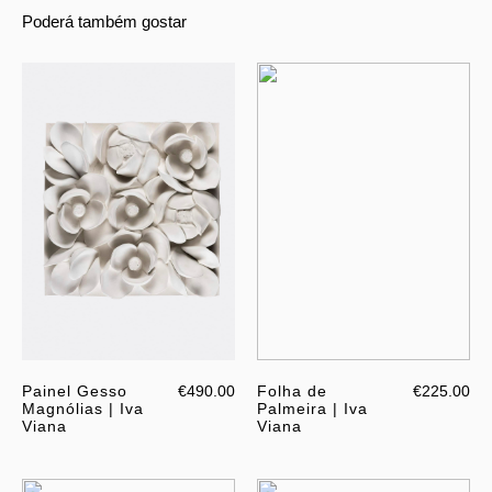
Poderá também gostar
Painel Gesso
€490.00
Folha de
€225.00
Magnólias | Iva
Palmeira | Iva
Viana
Viana