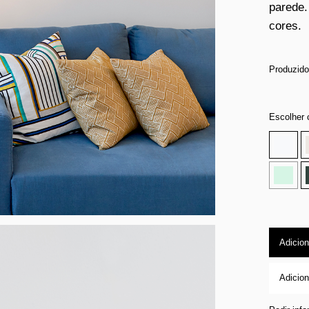
parede.
cores.
Produzido
Escolher 
Adicion
Adicion