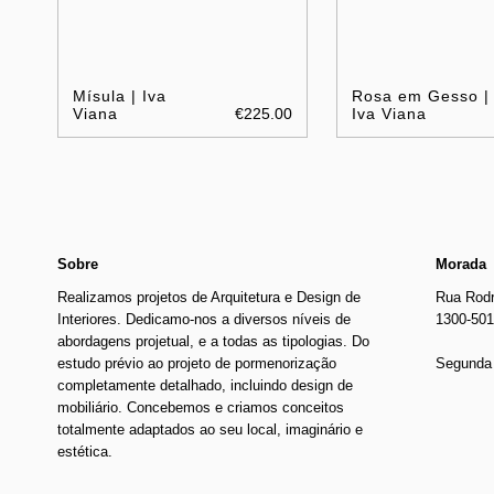
Mísula | Iva
Rosa em Gesso |
Viana
€225.00
Iva Viana
Sobre
Morada
Realizamos projetos de Arquitetura e Design de
Rua Rodr
Interiores. Dedicamo-nos a diversos níveis de
1300-501
abordagens projetual, e a todas as tipologias. Do
estudo prévio ao projeto de pormenorização
Segunda 
completamente detalhado, incluindo design de
mobiliário. Concebemos e criamos conceitos
totalmente adaptados ao seu local, imaginário e
estética.