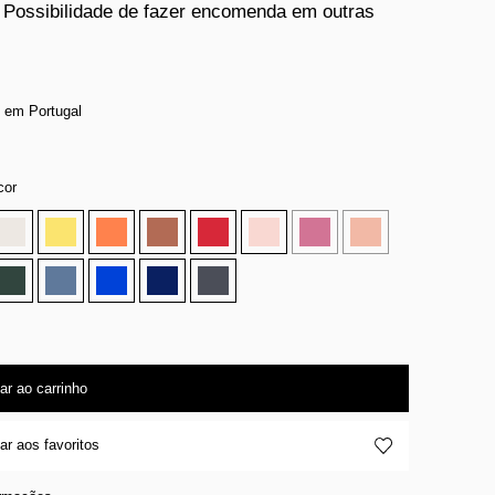
 Possibilidade de fazer encomenda em outras
 em Portugal
cor
ar ao carrinho
ar aos favoritos