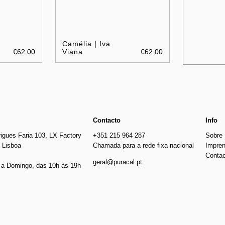
Camélia | Iva
€62.00
Viana
€62.00
Contacto
Info
igues Faria 103, LX Factory
+351 215 964 287
Sobre
 Lisboa
Chamada para a rede fixa nacional
Impre
Conta
geral@puracal.pt
a Domingo, das 10h às 19h