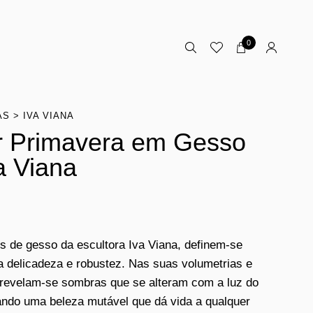
0
AS
IVA VIANA
r Primavera em Gesso
va Viana
es de gesso da escultora Iva Viana, definem-se
a delicadeza e robustez. Nas suas volumetrias e
revelam-se sombras que se alteram com a luz do
iando uma beleza mutável que dá vida a qualquer