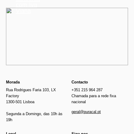
com Iva
Viana
Morada
Contacto
Rua Rodrigues Faria 103, LX
+351 215 964 287
Factory
Chamada para a rede fixa
1300-501 Lisboa
nacional
geral@puracal.pt
Segunda a Domingo, das 10h às
19h
Legal
Siga-nos