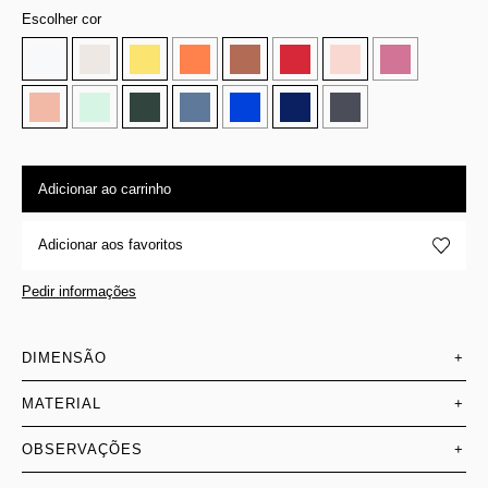
Escolher cor
Adicionar ao carrinho
Adicionar aos favoritos
Pedir informações
DIMENSÃO
+
MATERIAL
+
OBSERVAÇÕES
+