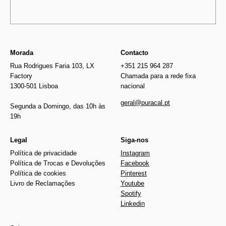
Morada
Contacto
Rua Rodrigues Faria 103, LX
+351 215 964 287
Factory
Chamada para a rede fixa
1300-501 Lisboa
nacional
geral@puracal.pt
Segunda a Domingo, das 10h às
19h
Legal
Siga-nos
Política de privacidade
Instagram
Política de Trocas e Devoluções
Facebook
Política de cookies
Pinterest
Livro de Reclamações
Youtube
Spotify
Linkedin