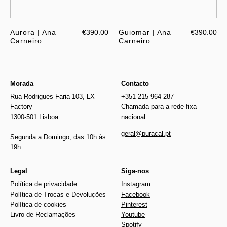
Aurora | Ana
€390.00
Guiomar | Ana
€390.00
Carneiro
Carneiro
Morada
Contacto
Rua Rodrigues Faria 103, LX
+351 215 964 287
Factory
Chamada para a rede fixa
1300-501 Lisboa
nacional
geral@puracal.pt
Segunda a Domingo, das 10h às
19h
Legal
Siga-nos
Política de privacidade
Instagram
Política de Trocas e Devoluções
Facebook
Política de cookies
Pinterest
Livro de Reclamações
Youtube
Spotify