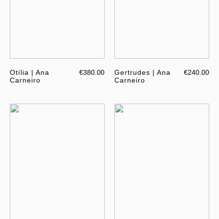
Otília | Ana
€380.00
Gertrudes | Ana
€240.00
Carneiro
Carneiro