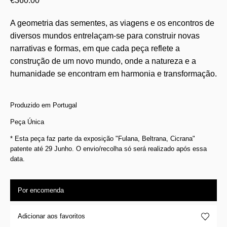
€
360.00
A geometria das sementes, as viagens e os encontros de
diversos mundos entrelaçam-se para construir novas
narrativas e formas, em que cada peça reflete a
construção de um novo mundo, onde a natureza e a
humanidade se encontram em harmonia e transformação.
Produzido em Portugal
Peça Única
* Esta peça faz parte da exposição "Fulana, Beltrana, Cicrana"
patente até 29 Junho. O envio/recolha só será realizado após essa
data.
Por encomenda
Adicionar aos favoritos