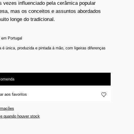
s vezes influenciado pela cerâmica popular
esa, mas os conceitos e assuntos abordados
uito longe do tradicional.
 em Portugal
 é única, produzida e pintada à mão, com ligeiras diferenças
comenda
ar aos favoritos
ormações
e quando houver stock