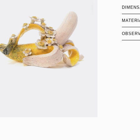
DIMEN
MATERI
OBSER