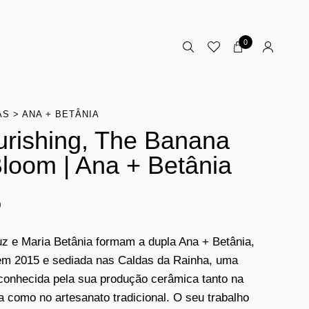
0
AS
ANA + BETÂNIA
urishing, The Banana
Bloom | Ana + Betânia
0
z e Maria Betânia formam a dupla Ana + Betânia,
em 2015 e sediada nas Caldas da Rainha, uma
conhecida pela sua produção cerâmica tanto na
ia como no artesanato tradicional. O seu trabalho