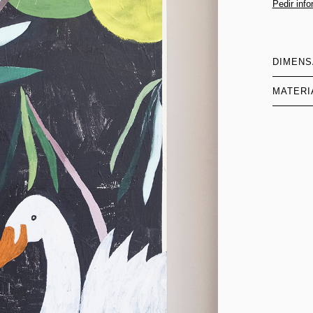
Pedir inf
DIMEN
MATERI