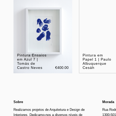
Pintura Ensaios
Pintura em
em Azul 7 |
Papel 1 | Paulo
Tomás de
Albuquerque
Castro Neves
€400.00
Cesáh
Sobre
Morada
Realizamos projetos de Arquitetura e Design de
Rua Rodr
Interiores. Dedicamo-nos a diversos níveis de
1300-501