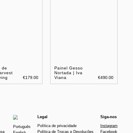
a de
Painel Gesso
arvest
Nortada | Iva
ving
€179.00
Viana
€490.00
Legal
Siga-nos
Política de privacidade
Instagram
Português
nsa
Política de Trocas e Devoluções
Facebook
English