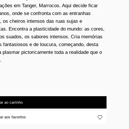
ções em Tanger, Marrocos. Aqui decide ficar
anos, onde se confronta com as entranhas
, os cheiros intensos das ruas sujas e
tas. Encontra a plasticidade do mundo: as cores,
os suados, os sabores intensos. Cria memórias
os fantasiosos e de loucura, começando, desta
a plasmar pictoricamente toda a realidade que o
.
4
ar ao carrinho
ar aos favoritos