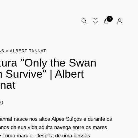
0
AS
ALBERT TANNAT
tura "Only the Swan
 Survive" | Albert
nat
00
Tannat nasce nos altos Alpes Suíços e durante os
anos da sua vida adulta navega entre os mares
e como marujo. Deserta de uma dessas