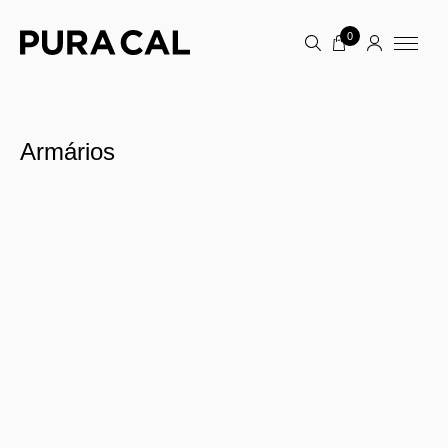
0
Armários