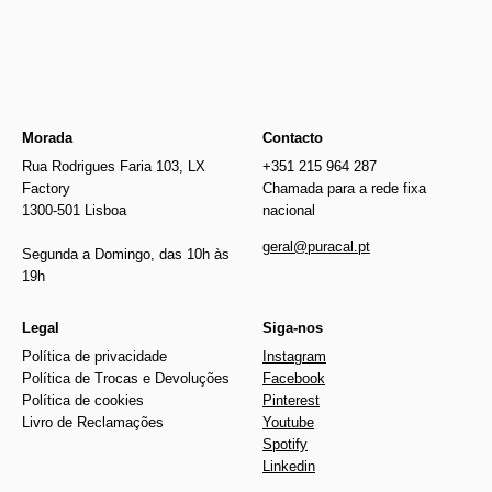
Morada
Contacto
Rua Rodrigues Faria 103, LX
+351 215 964 287
Factory
Chamada para a rede fixa
1300-501 Lisboa
nacional
geral@puracal.pt
Segunda a Domingo, das 10h às
19h
Legal
Siga-nos
Política de privacidade
Instagram
Política de Trocas e Devoluções
Facebook
Política de cookies
Pinterest
Livro de Reclamações
Youtube
Spotify
Linkedin