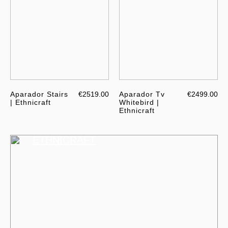
Aparador Stairs
€2519.00
Aparador Tv
€2499.00
| Ethnicraft
Whitebird |
Ethnicraft
ETHNICRAFT