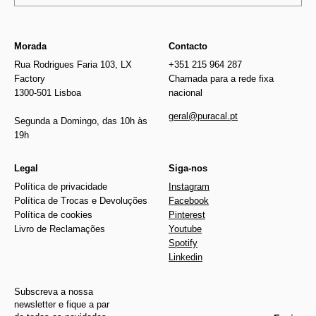
Morada
Contacto
Rua Rodrigues Faria 103, LX
+351 215 964 287
Factory
Chamada para a rede fixa
1300-501 Lisboa
nacional
geral@puracal.pt
Segunda a Domingo, das 10h às
19h
Legal
Siga-nos
Política de privacidade
Instagram
Política de Trocas e Devoluções
Facebook
Política de cookies
Pinterest
Livro de Reclamações
Youtube
Spotify
Linkedin
Subscreva a nossa
newsletter e fique a par