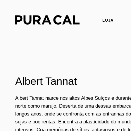
LOJA
Albert Tannat
Albert Tannat nasce nos altos Alpes Suíços e durant
norte como marujo. Deserta de uma dessas embarcaç
longos anos, onde se confronta com as entranhas do
sujas e poeirentas. Encontra a plasticidade do mund
intensos. Cria memórias de sítios fantasiosos e de 