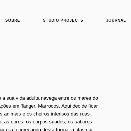
SOBRE
STUDIO PROJECTS
JOURNAL
e a sua vida adulta navega entre os mares do
ões em Tanger, Marrocos. Aqui decide ficar
s animais e os cheiros intensos das ruas
o: as cores, os corpos suados, os sabores
loucura, começando desta forma, a plasmar