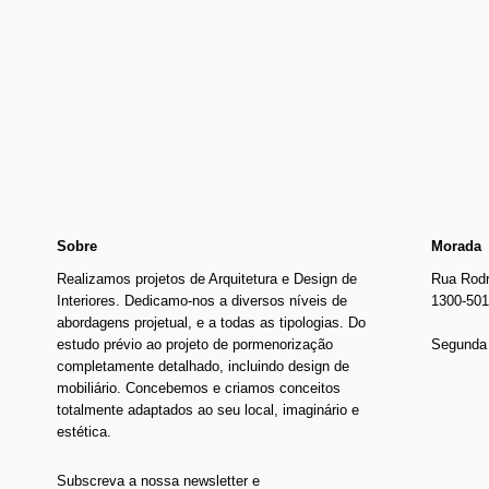
Newer
€990.00
Older
Sobre
Morada
Realizamos projetos de Arquitetura e Design de
Rua Rodr
Interiores. Dedicamo-nos a diversos níveis de
1300-501
abordagens projetual, e a todas as tipologias. Do
estudo prévio ao projeto de pormenorização
Segunda 
completamente detalhado, incluindo design de
mobiliário. Concebemos e criamos conceitos
totalmente adaptados ao seu local, imaginário e
estética.
Subscreva a nossa newsletter e