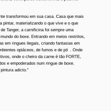
mente transformou em sua casa. Casa que mais
 pintar, materializando o que vive e o que
de Tanger, a carnificina foi sempre uma
 o mundo do boxe. Entrando em meios restritos,
s em ringues ilegais, criando fantasias em
mbientes opiáceos, de fumos e de pó . Onde
itivos, onde o cheiro da carne é tão FORTE,
dos e empoderados num ringue de boxe.
pintura adicto.”