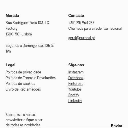
Morada
Contacto
Rua Rodrigues Faria 103, LX
+351 215 964 287
Factory
Chamada para a rede fixa nacional
1300-501 Lisboa
geral@puracal.pt
Segunda a Domingo, das 10h às
19h
Legal
Siga-nos
Política de privacidade
Instagram
Política de Trocas e Devoluções
Facebook
Política de cookies
Pinterest
Livro de Reclamações
Youtube
Spotify
Linkedin
Subscreva a nossa
newsletter e fique a par
de todas as novidades
Enviar