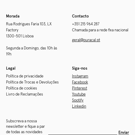
Morada
Contacto
Rua Rodrigues Faria 103, LX
+351 215 964 287
Factory
Chamada para a rede fixa nacional
1300-501 Lisboa
geral@puracal.pt
Segunda a Domingo, das 10h às
19h
Legal
Siga-nos
Política de privacidade
Instagram
Política de Trocas e Devoluções
Facebook
Política de cookies
Pinterest
Livro de Reclamações
Youtube
Spotify
Linkedin
Subscreva a nossa
newsletter e fique a par
de todas as novidades
Enviar