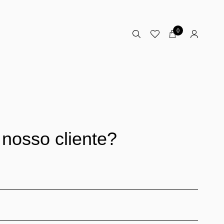
0
 nosso cliente?