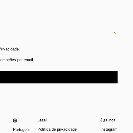
Privacidade
.
romoções por email.
Legal
Siga-nos
Política de privacidade
Instagram
Português