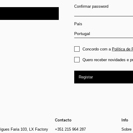
Confirmar password
País
Concordo com a
Política de 
Quero receber novidades e p
Registar
Contacto
Info
igues Faria 103, LX Factory
+351 215 964 287
Sobre