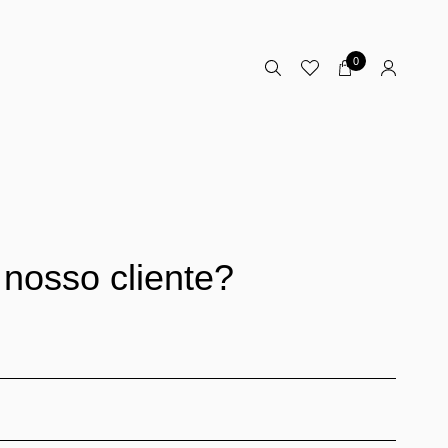
0
 nosso cliente?