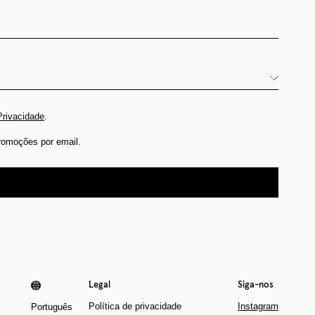
Privacidade
.
romoções por email.
Legal
Siga-nos
Política de privacidade
Instagram
Português