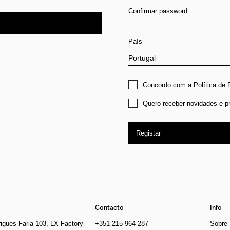
Confirmar password
País
Concordo com a
Política de 
Quero receber novidades e p
Registar
Contacto
Info
igues Faria 103, LX Factory
+351 215 964 287
Sobre