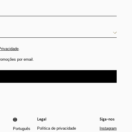
Privacidade
.
romoções por email.
Legal
Siga-nos
Política de privacidade
Instagram
Português