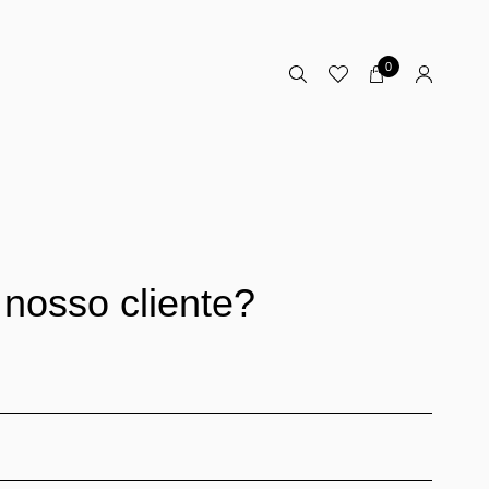
0
 nosso cliente?