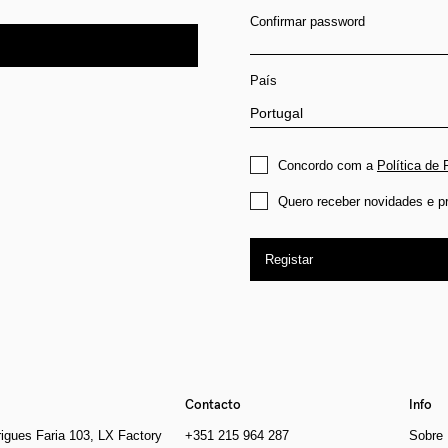
Confirmar password
País
Concordo com a
Política de 
Quero receber novidades e p
Registar
Contacto
Info
igues Faria 103, LX Factory
+351 215 964 287
Sobre