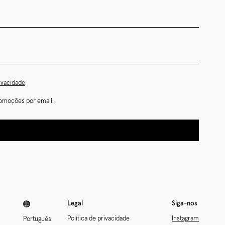
rivacidade
.
omoções por email.
Legal
Siga-nos
Política de privacidade
Instagram
Português