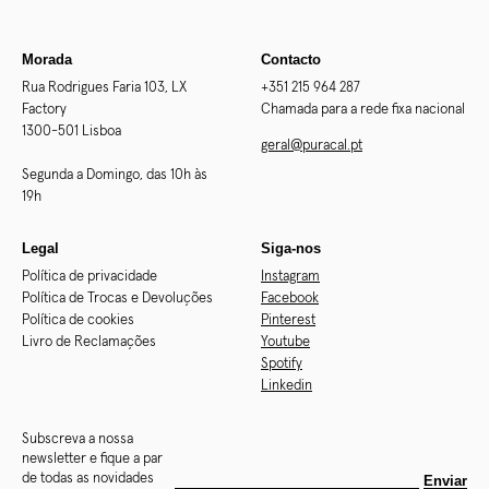
Morada
Contacto
Rua Rodrigues Faria 103, LX
+351 215 964 287
Factory
Chamada para a rede fixa nacional
1300-501 Lisboa
geral@puracal.pt
Segunda a Domingo, das 10h às
19h
Legal
Siga-nos
Política de privacidade
Instagram
Política de Trocas e Devoluções
Facebook
Política de cookies
Pinterest
Livro de Reclamações
Youtube
Spotify
Linkedin
Subscreva a nossa
newsletter e fique a par
de todas as novidades
Enviar