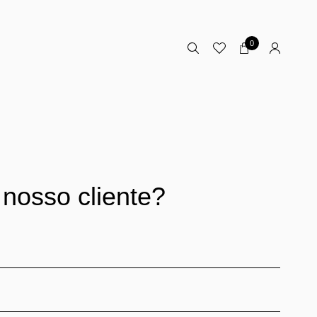
0
 nosso cliente?