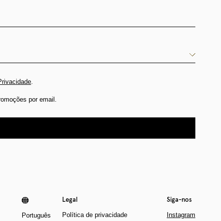
Privacidade
.
romoções por email.
Legal
Siga-nos
Política de privacidade
Instagram
Português