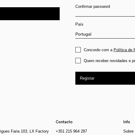
Confirmar password
País
Concordo com a
Política de 
Quero receber novidades e p
Registar
Contacto
Info
igues Faria 103, LX Factory
+351 215 964 287
Sobre