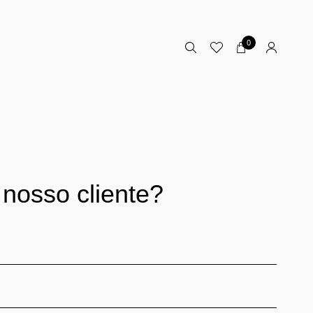
0
 nosso cliente?