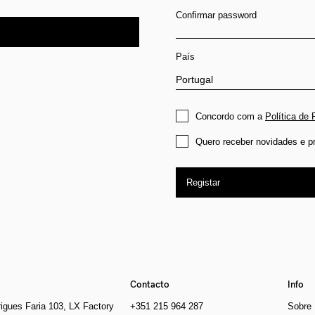
Confirmar password
País
Concordo com a
Política de 
Quero receber novidades e p
Registar
Contacto
Info
igues Faria 103, LX Factory
+351 215 964 287
Sobre