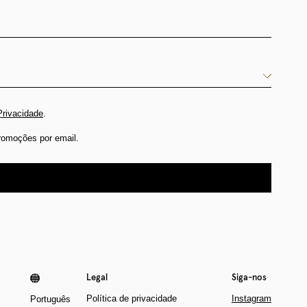
Privacidade
.
romoções por email.
Legal
Siga-nos
Política de privacidade
Instagram
Português