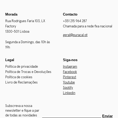
Morada
Contacto
Rua Rodrigues Faria 103, LX
+351 215 964 287
Factory
Chamada para a rede fixa nacional
1300-501 Lisboa
geral@puracal.pt
Segunda a Domingo, das 10h às
19h
Legal
Siga-nos
Política de privacidade
Instagram
Política de Trocas e Devoluções
Facebook
Política de cookies
Pinterest
Livro de Reclamações
Youtube
Spotify
Linkedin
Subscreva a nossa
newsletter e fique a par
de todas as novidades
Enviar