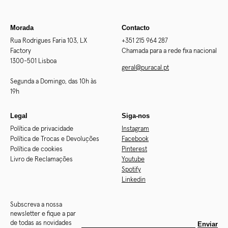
Morada
Contacto
Rua Rodrigues Faria 103, LX
+351 215 964 287
Factory
Chamada para a rede fixa nacional
1300-501 Lisboa
geral@puracal.pt
Segunda a Domingo, das 10h às
19h
Legal
Siga-nos
Política de privacidade
Instagram
Política de Trocas e Devoluções
Facebook
Política de cookies
Pinterest
Livro de Reclamações
Youtube
Spotify
Linkedin
Subscreva a nossa
newsletter e fique a par
de todas as novidades
Enviar