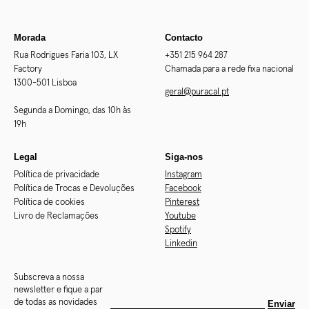
Morada
Contacto
Rua Rodrigues Faria 103, LX
+351 215 964 287
Factory
Chamada para a rede fixa nacional
1300-501 Lisboa
geral@puracal.pt
Segunda a Domingo, das 10h às
19h
Legal
Siga-nos
Política de privacidade
Instagram
Política de Trocas e Devoluções
Facebook
Política de cookies
Pinterest
Livro de Reclamações
Youtube
Spotify
Linkedin
Subscreva a nossa
newsletter e fique a par
de todas as novidades
Enviar