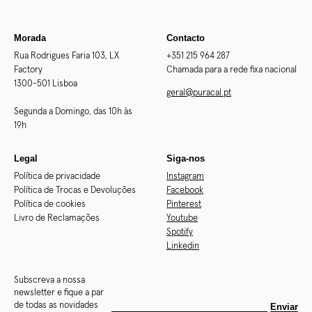
Morada
Contacto
Rua Rodrigues Faria 103, LX
+351 215 964 287
Factory
Chamada para a rede fixa nacional
1300-501 Lisboa
geral@puracal.pt
Segunda a Domingo, das 10h às
19h
Legal
Siga-nos
Política de privacidade
Instagram
Política de Trocas e Devoluções
Facebook
Política de cookies
Pinterest
Livro de Reclamações
Youtube
Spotify
Linkedin
Subscreva a nossa
newsletter e fique a par
de todas as novidades
Enviar