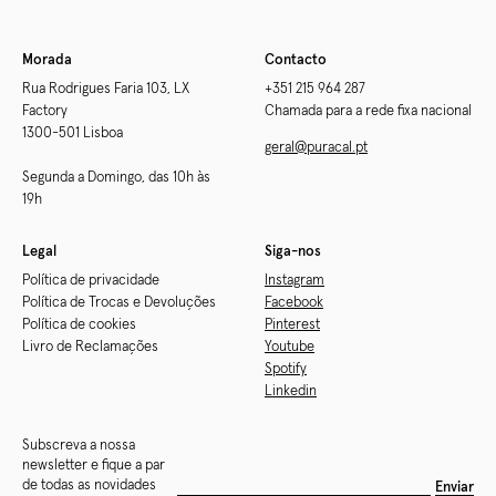
Morada
Contacto
Rua Rodrigues Faria 103, LX
+351 215 964 287
Factory
Chamada para a rede fixa nacional
1300-501 Lisboa
geral@puracal.pt
Segunda a Domingo, das 10h às
19h
Legal
Siga-nos
Política de privacidade
Instagram
Política de Trocas e Devoluções
Facebook
Política de cookies
Pinterest
Livro de Reclamações
Youtube
Spotify
Linkedin
Subscreva a nossa
newsletter e fique a par
de todas as novidades
Enviar