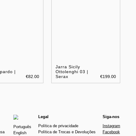
Jarra Sicily
pardo |
Ottolenghi 03 |
€82.00
Serax
€199.00
Legal
Siga-nos
Política de privacidade
Instagram
Português
nsa
Política de Trocas e Devoluções
Facebook
English