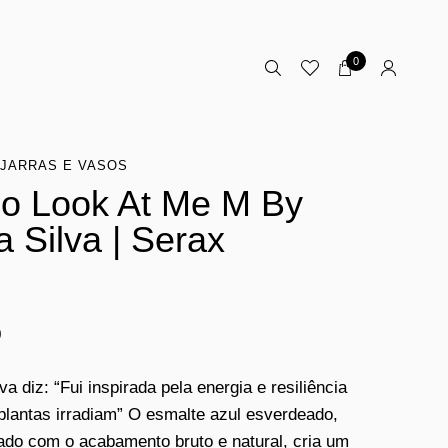
0
JARRAS E VASOS
o Look At Me M By
a Silva | Serax
0
va diz: “Fui inspirada pela energia e resiliência
plantas irradiam” O esmalte azul esverdeado,
do com o acabamento bruto e natural, cria um