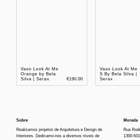
Vaso Look At Me
Vaso Look At Me
Orange by Bela
S By Bela Silva |
Silva | Serax
€190.00
Serax
Sobre
Morada
Realizamos projetos de Arquitetura e Design de
Rua Rodr
Interiores. Dedicamo-nos a diversos níveis de
1300-501