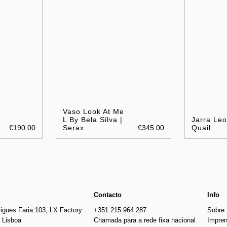
Vaso Look At Me
L By Bela Silva |
Jarra Leo
€190.00
Serax
€345.00
Quail
Contacto
Info
igues Faria 103, LX Factory
+351 215 964 287
Sobre
 Lisboa
Chamada para a rede fixa nacional
Impre