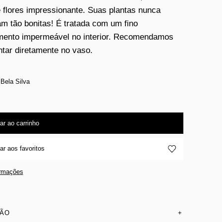
 flores impressionante. Suas plantas nunca
am tão bonitas! É tratada com um fino
mento impermeável no interior. Recomendamos
ntar diretamente no vaso.
 Bela Silva
ar ao carrinho
ar aos favoritos
ormações
SÃO
+