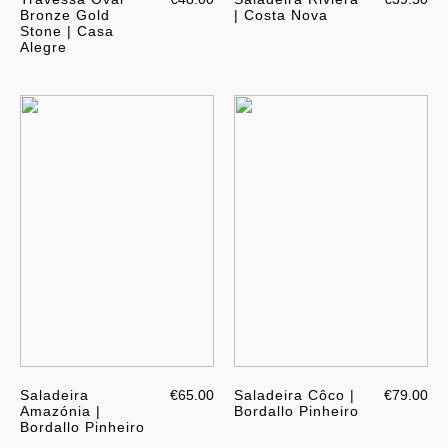
Bronze Gold
| Costa Nova
Stone | Casa
Alegre
Saladeira
€65.00
Saladeira Côco |
€79.00
Amazónia |
Bordallo Pinheiro
Bordallo Pinheiro