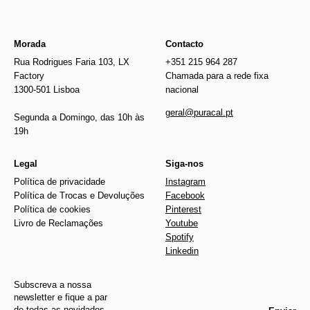
Morada
Contacto
Rua Rodrigues Faria 103, LX
+351 215 964 287
Factory
Chamada para a rede fixa
1300-501 Lisboa
nacional
geral@puracal.pt
Segunda a Domingo, das 10h às
19h
Legal
Siga-nos
Política de privacidade
Instagram
Política de Trocas e Devoluções
Facebook
Política de cookies
Pinterest
Livro de Reclamações
Youtube
Spotify
Linkedin
Subscreva a nossa
newsletter e fique a par
de todas as novidades