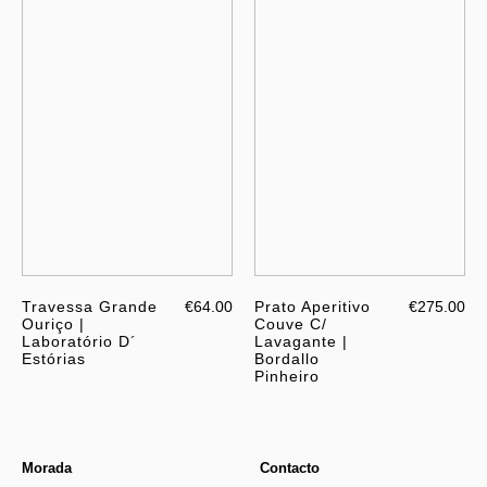
Travessa Grande
€64.00
Prato Aperitivo
€275.00
Ouriço |
Couve C/
Laboratório D´
Lavagante |
Estórias
Bordallo
Pinheiro
Morada
Contacto