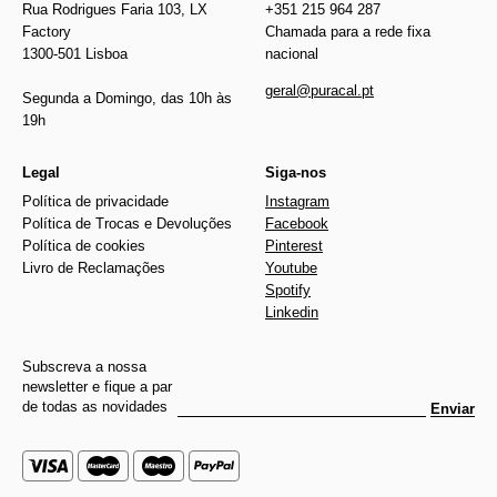
Rua Rodrigues Faria 103, LX
+351 215 964 287
Factory
Chamada para a rede fixa
1300-501 Lisboa
nacional
geral@puracal.pt
Segunda a Domingo, das 10h às
19h
Legal
Siga-nos
Política de privacidade
Instagram
Política de Trocas e Devoluções
Facebook
Política de cookies
Pinterest
Livro de Reclamações
Youtube
Spotify
Linkedin
Subscreva a nossa
newsletter e fique a par
de todas as novidades
Enviar