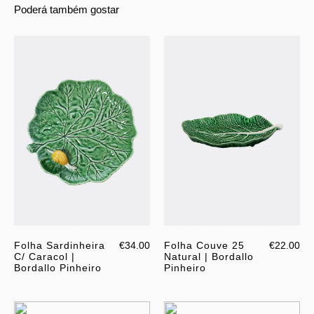
Poderá também gostar
Folha Sardinheira
€34.00
Folha Couve 25
€22.00
C/ Caracol |
Natural | Bordallo
Bordallo Pinheiro
Pinheiro