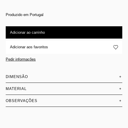
Produzido em Portugal
Adicionar ao carrinho
Adicionar aos favoritos
Pedir informações
DIMENSÃO
+
MATERIAL
+
OBSERVAÇÕES
+