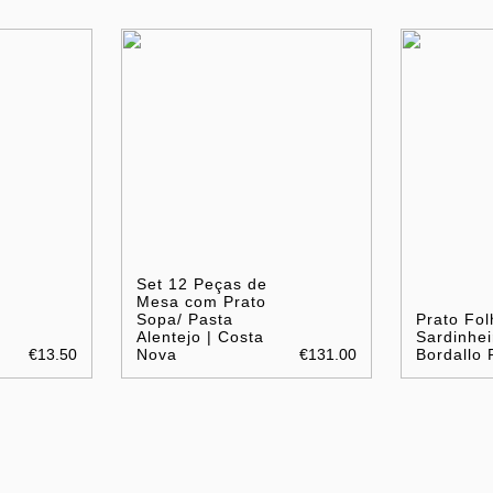
Set 12 Peças de
Mesa com Prato
Sopa/ Pasta
Prato Fol
Alentejo | Costa
Sardinhei
€13.50
Nova
€131.00
Bordallo 