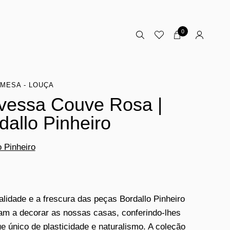
0
MESA - LOUÇA
vessa Couve Rosa |
dallo Pinheiro
o Pinheiro
nalidade e a frescura das peças Bordallo Pinheiro
am a decorar as nossas casas, conferindo-lhes
e único de plasticidade e naturalismo. A coleção