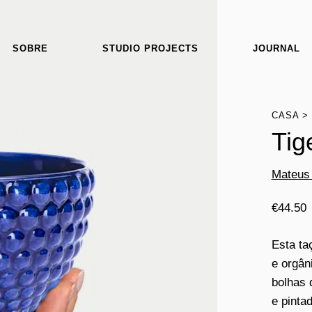
SOBRE
STUDIO PROJECTS
JOURNAL
CASA
Tig
Mateus
€
44.50
Esta ta
e orgân
bolhas 
e pinta