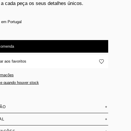
 a cada peça os seus detalhes únicos.
 em Portugal
comenda
ar aos favoritos
ormações
e quando houver stock
SÃO
+
AL
+