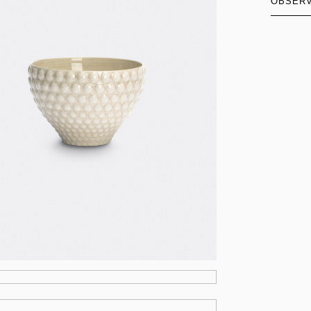
OBSER