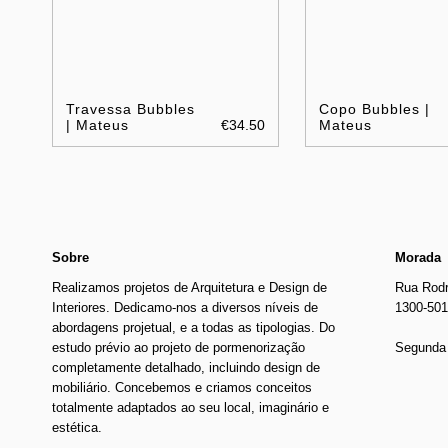
Travessa Bubbles
Copo Bubbles |
| Mateus
€34.50
Mateus
Sobre
Morada
Realizamos projetos de Arquitetura e Design de
Rua Rodr
Interiores. Dedicamo-nos a diversos níveis de
1300-501
abordagens projetual, e a todas as tipologias. Do
estudo prévio ao projeto de pormenorização
Segunda 
completamente detalhado, incluindo design de
mobiliário. Concebemos e criamos conceitos
totalmente adaptados ao seu local, imaginário e
estética.