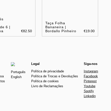
és
Taça Folha
de 6 |
Bananeira |
va
€82.50
Bordallo Pinheiro
€19.00
Legal
Siga-nos
Política de privacidade
Instagram
Português
nsa
Política de Trocas e Devoluções
Facebook
English
ctos
Política de cookies
Pinterest
Livro de Reclamações
Youtube
Spotify
Linkedin