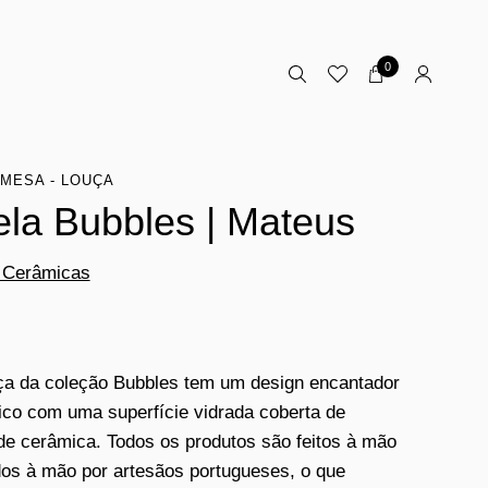
0
MESA - LOUÇA
ela Bubbles | Mateus
 Cerâmicas
ça da coleção Bubbles tem um design encantador
ico com uma superfície vidrada coberta de
de cerâmica. Todos os produtos são feitos à mão
dos à mão por artesãos portugueses, o que