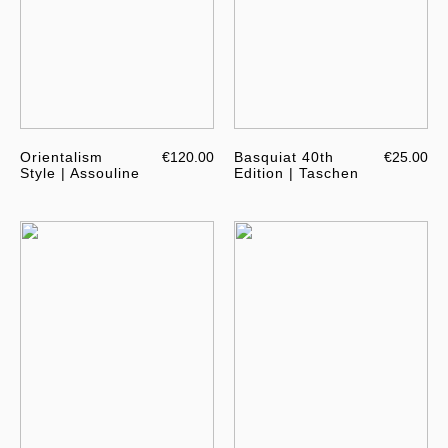
Orientalism
€120.00
Basquiat 40th
€25.00
Style | Assouline
Edition | Taschen