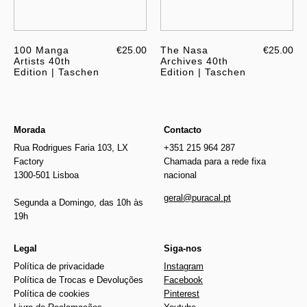
100 Manga
€25.00
The Nasa
€25.00
Artists 40th
Archives 40th
Edition | Taschen
Edition | Taschen
Morada
Contacto
Rua Rodrigues Faria 103, LX
+351 215 964 287
Factory
Chamada para a rede fixa
1300-501 Lisboa
nacional
geral@puracal.pt
Segunda a Domingo, das 10h às
19h
Legal
Siga-nos
Política de privacidade
Instagram
Política de Trocas e Devoluções
Facebook
Política de cookies
Pinterest