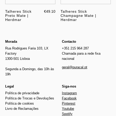
Talheres Stick
€49.10
Talheres Stick
Preto Mate |
Champagne Mate |
Herdmar
Herdmar
Morada
Contacto
Rua Rodrigues Faria 103, LX
+351 215 964 287
Factory
Chamada para a rede fixa
1300-501 Lisboa
nacional
geral@puracal.pt
Segunda a Domingo, das 10h às
19h
Legal
Siga-nos
Política de privacidade
Instagram
Política de Trocas e Devoluções
Facebook
Política de cookies
Pinterest
Livro de Reclamações
Youtube
Spotify