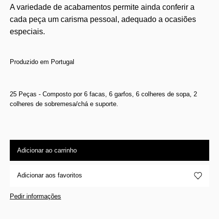
A variedade de acabamentos permite ainda conferir a
cada peça um carisma pessoal, adequado a ocasiões
especiais.
Produzido em Portugal
25 Peças - Composto por 6 facas, 6 garfos, 6 colheres de sopa, 2
colheres de sobremesa/chá e suporte.
Adicionar ao carrinho
Adicionar aos favoritos
Pedir informações