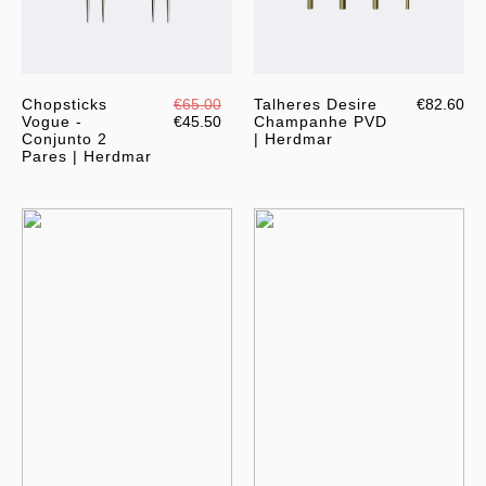
Chopsticks
€65.00
Talheres Desire
€82.60
Vogue -
€45.50
Champanhe PVD
Conjunto 2
| Herdmar
Pares | Herdmar