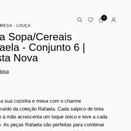
0
MESA - LOUÇA
a Sopa/Cereais
aela - Conjunto 6 |
ta Nova
Nova
 a sua cozinha e mesa com o charme
raído da coleção Rafaela. Cada salpico de tinta
o à mão acrescenta um toque único e leve a cada
o. As peças Rafaela são perfeitas para combinar