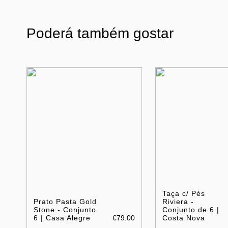
Poderá também gostar
Taça c/ Pés
Prato Pasta Gold
Riviera -
Stone - Conjunto
Conjunto de 6 |
6 | Casa Alegre
€79.00
Costa Nova