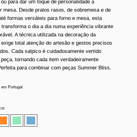
i ou para dar um toque de personalidade a
r mesa. Desde pratos rasos, de sobremesa e de
até formas versáteis para forno e mesa, esta
 transforma o dia a dia numa experiência vibrante
ável. A técnica utilizada na decoração da
 exige total atenção do artesão e gestos precisos
ados. Cada salpico é cuidadosamente vertido
 peça, tornando cada item verdadeiramente
Perfeita para combinar com peças Summer Bliss.
 em Portugal
cor