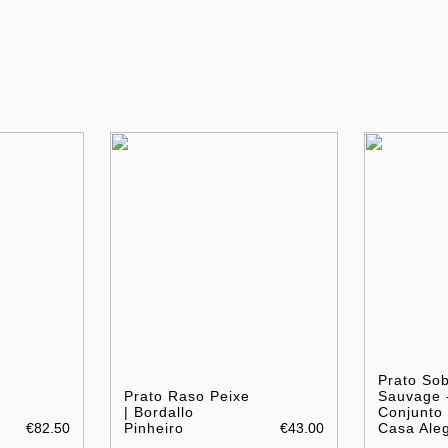
Prato So
Prato Raso Peixe
Sauvage 
| Bordallo
Conjunto 
€82.50
Pinheiro
€43.00
Casa Ale