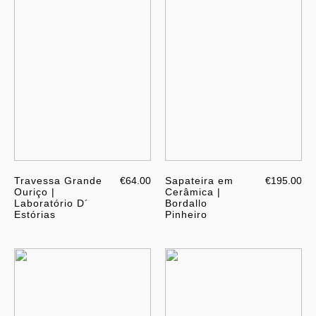
Travessa Grande
€64.00
Sapateira em
€195.00
Ouriço |
Cerâmica |
Laboratório D´
Bordallo
Estórias
Pinheiro