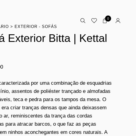
0
ÁRIO
EXTERIOR - SOFÁS
á Exterior Bitta | Kettal
00
 caracterizada por uma combinação de esquadrias
ínio, assentos de poliéster trançado e almofadas
áveis, teca e pedra para os tampos da mesa. O
o era criar tranças densas que ainda deixassem
o ar, reminiscentes da trança das cordas
das para atracar barcos, o que faz as peças
em ninhos aconchegantes em cores naturais. A