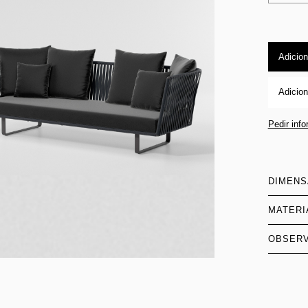
Adicion
Adicion
Pedir inf
DIMEN
MATERI
OBSER