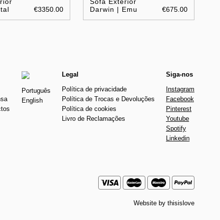
rior
Sofa Exterior
tal
€3350.00
Darwin | Emu
€675.00
Legal
Siga-nos
Política de privacidade
Instagram
Português
nsa
Política de Trocas e Devoluções
Facebook
English
ctos
Política de cookies
Pinterest
Livro de Reclamações
Youtube
Spotify
Linkedin
Website by
thisislove