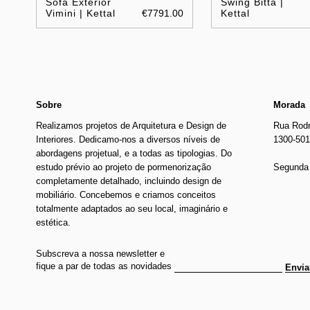
Sofá Exterior
Swing Bitta |
Vimini | Kettal
€7791.00
Kettal
Sobre
Morada
Realizamos projetos de Arquitetura e Design de
Rua Rodr
Interiores. Dedicamo-nos a diversos níveis de
1300-501
abordagens projetual, e a todas as tipologias. Do
estudo prévio ao projeto de pormenorização
Segunda 
completamente detalhado, incluindo design de
mobiliário. Concebemos e criamos conceitos
totalmente adaptados ao seu local, imaginário e
estética.
Subscreva a nossa newsletter e
fique a par de todas as novidades
Envia