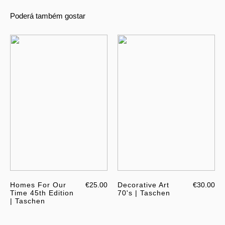
Poderá também gostar
Homes For Our
€25.00
Decorative Art
€30.00
Time 45th Edition
70's | Taschen
| Taschen