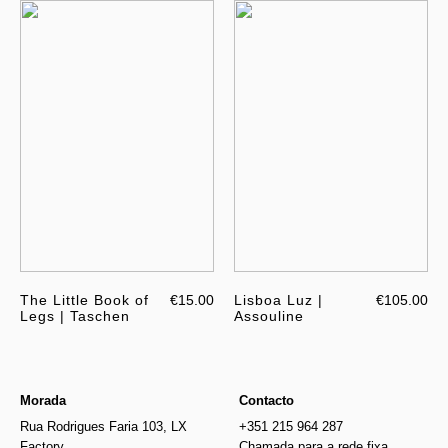
The Little Book of
€15.00
Lisboa Luz |
€105.00
Legs | Taschen
Assouline
Morada
Contacto
Rua Rodrigues Faria 103, LX
+351 215 964 287
Factory
Chamada para a rede fixa