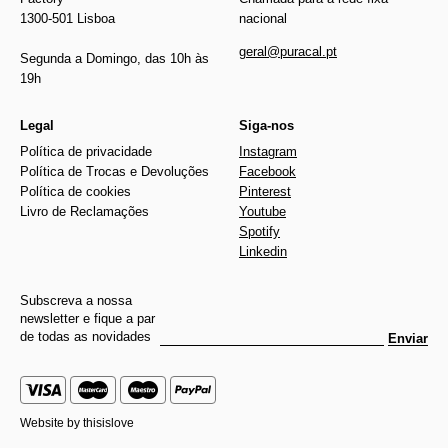
1300-501 Lisboa
nacional
geral@puracal.pt
Segunda a Domingo, das 10h às
19h
Legal
Siga-nos
Política de privacidade
Instagram
Política de Trocas e Devoluções
Facebook
Política de cookies
Pinterest
Livro de Reclamações
Youtube
Spotify
Linkedin
Subscreva a nossa
newsletter e fique a par
de todas as novidades
Enviar
Website by
thisislove