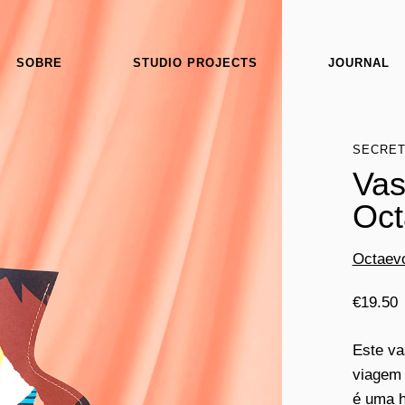
SOBRE
STUDIO PROJECTS
JOURNAL
SECRET
Vas
Oct
Octaev
€
19.50
Este va
viagem 
é uma h