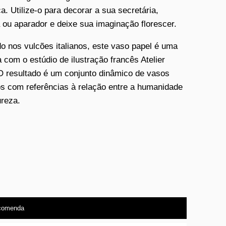
a. Utilize-o para decorar a sua secretária,
 ou aparador e deixe sua imaginação florescer.
do nos vulcões italianos, este vaso papel é uma
a com o estúdio de ilustração francês Atelier
O resultado é um conjunto dinâmico de vasos
os com referências à relação entre a humanidade
ureza.
comenda