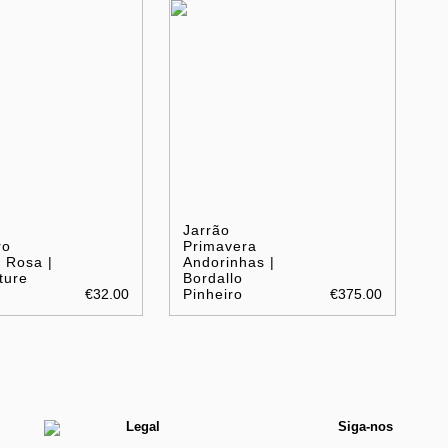
Jarrão
ro
Primavera
 Rosa |
Andorinhas |
ture
Bordallo
€32.00
Pinheiro
€375.00
Legal
Siga-nos