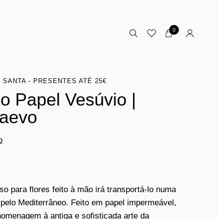
0
 SANTA - PRESENTES ATÉ 25€
o Papel Vesúvio |
aevo
o
so para flores feito à mão irá transportá-lo numa
pelo Mediterrâneo. Feito em papel impermeável,
omenagem à antiga e sofisticada arte da