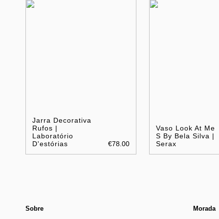
Jarra Decorativa
Rufos |
Vaso Look At Me
Laboratório
S By Bela Silva |
D'estórias
€78.00
Serax
Sobre
Morada