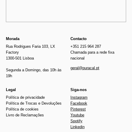
Morada
Contacto
Rua Rodrigues Faria 103, LX
+351 215 964 287
Factory
Chamada para a rede fixa
1300-501 Lisboa
nacional
geral@puracal.pt
Segunda a Domingo, das 10h às
19h
Legal
Siga-nos
Política de privacidade
Instagram
Política de Trocas e Devoluções
Facebook
Política de cookies
Pinterest
Livro de Reclamações
Youtube
Spotify
Linkedin