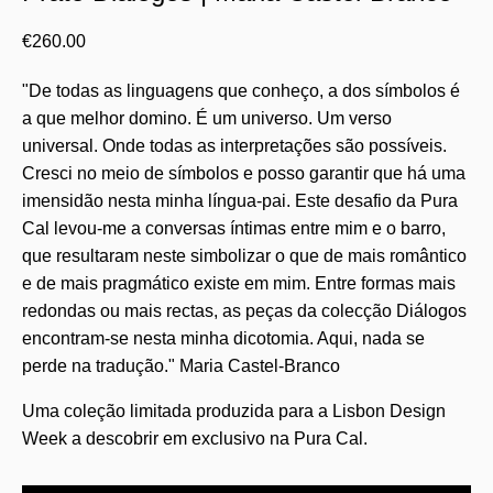
€
260.00
"De todas as linguagens que conheço, a dos símbolos é
a que melhor domino. É um universo. Um verso
universal. Onde todas as interpretações são possíveis.
Cresci no meio de símbolos e posso garantir que há uma
imensidão nesta minha língua-pai. Este desafio da Pura
Cal levou-me a conversas íntimas entre mim e o barro,
que resultaram neste simbolizar o que de mais romântico
e de mais pragmático existe em mim. Entre formas mais
redondas ou mais rectas, as peças da colecção Diálogos
encontram-se nesta minha dicotomia. Aqui, nada se
perde na tradução." Maria Castel-Branco
Uma coleção limitada produzida para a Lisbon Design
Week a descobrir em exclusivo na Pura Cal.