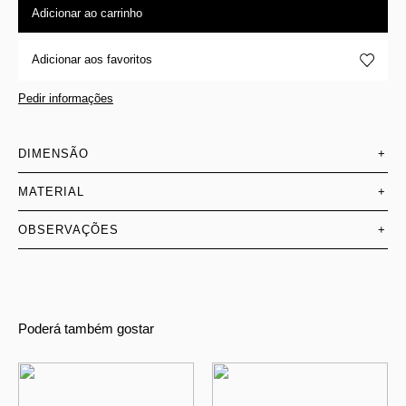
Adicionar ao carrinho
Adicionar aos favoritos
Pedir informações
DIMENSÃO
+
MATERIAL
+
OBSERVAÇÕES
+
Poderá também gostar