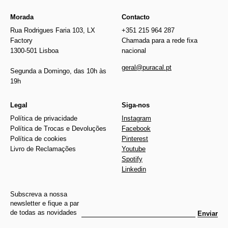
Morada
Contacto
Rua Rodrigues Faria 103, LX
+351 215 964 287
Factory
Chamada para a rede fixa
1300-501 Lisboa
nacional
geral@puracal.pt
Segunda a Domingo, das 10h às
19h
Legal
Siga-nos
Política de privacidade
Instagram
Política de Trocas e Devoluções
Facebook
Política de cookies
Pinterest
Livro de Reclamações
Youtube
Spotify
Linkedin
Subscreva a nossa
newsletter e fique a par
de todas as novidades
Enviar