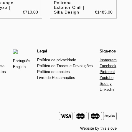
Lounge
Poltrona
yze |
Exterior Chill |
€710.00
Sika Design
€1485.00
Legal
Siga-nos
Política de privacidade
Instagram
Português
nsa
Política de Trocas e Devoluções
Facebook
English
ctos
Política de cookies
Pinterest
Livro de Reclamações
Youtube
Spotify
Linkedin
Website by
thisislove