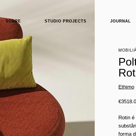
SOBRE
STUDIO PROJECTS
JOURNAL
MOBILI
Pol
Rot
Ethimo
€
3518.
Rotin é
substân
forma d