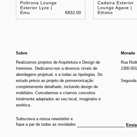
Poltrona Lounge
Cadeira Exterior
Exterior Lyze |
Lounge Agave |
Emu
€832.00
Ethimo
Sobre
Morada
Realizamos projetos de Arquitetura e Design de
Rua Rodr
Interiores. Dedicamo-nos a diversos níveis de
1300-501
abordagens projetual, e a todas as tipologias. Do
estudo prévio ao projeto de pormenorização
Segunda 
completamente detalhado, incluindo design de
mobiliário. Concebemos e criamos conceitos
totalmente adaptados ao seu local, imaginário e
estética.
Subscreva a nossa newsletter e
fique a par de todas as novidades
Envia