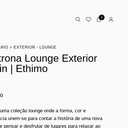
0
ÁRIO
EXTERIOR - LOUNGE
trona Lounge Exterior
in | Ethimo
00
 uma coleção lounge onde a forma, cor e
cia unem-se para contar a história de uma nova
e pensar e desfrutar de lugares para relaxar ao