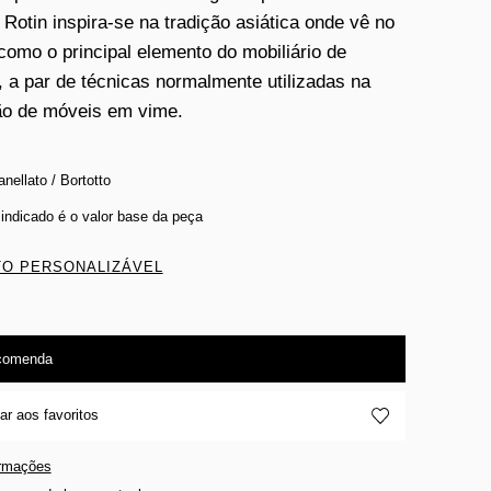
. Rotin inspira-se na tradição asiática onde vê no
omo o principal elemento do mobiliário de
r, a par de técnicas normalmente utilizadas na
o de móveis em vime.
nellato / Bortotto
 indicado é o valor base da peça
O PERSONALIZÁVEL
comenda
ar aos favoritos
ormações