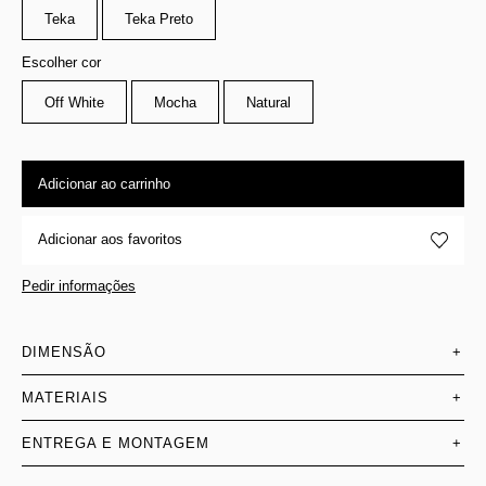
Teka
Teka Preto
Escolher cor
Off White
Mocha
Natural
Adicionar ao carrinho
Adicionar aos favoritos
Pedir informações
DIMENSÃO
+
MATERIAIS
+
ENTREGA E MONTAGEM
+