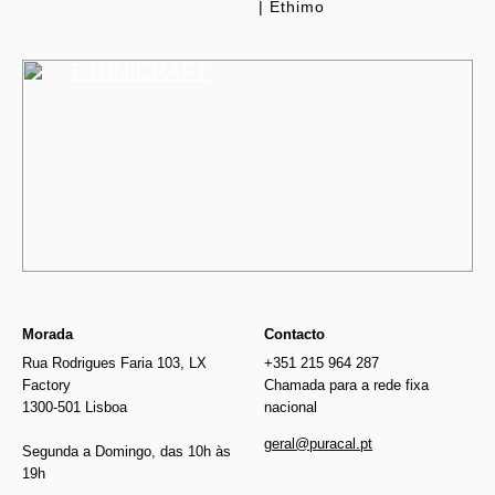
| Ethimo
ETHNICRAFT
Morada
Contacto
Rua Rodrigues Faria 103, LX
+351 215 964 287
Factory
Chamada para a rede fixa
1300-501 Lisboa
nacional
geral@puracal.pt
Segunda a Domingo, das 10h às
19h