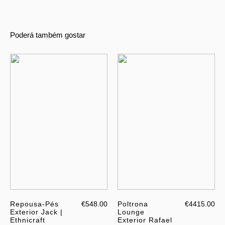
Poderá também gostar
Repousa-Pés
€548.00
Poltrona
€4415.00
Exterior Jack |
Lounge
Ethnicraft
Exterior Rafael