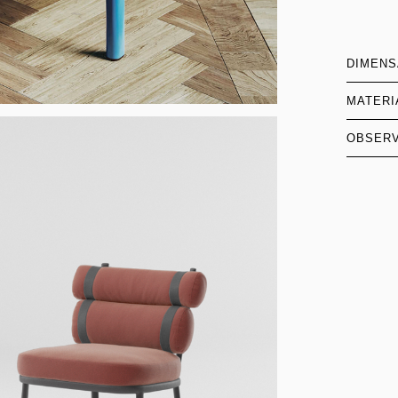
DIMEN
MATERI
OBSER