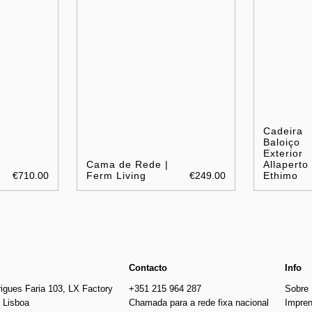
Cadeira
Baloiço
Exterior
Cama de Rede |
Allaperto 
€710.00
Ferm Living
€249.00
Ethimo
Contacto
Info
igues Faria 103, LX Factory
+351 215 964 287
Sobre
 Lisboa
Chamada para a rede fixa nacional
Impre