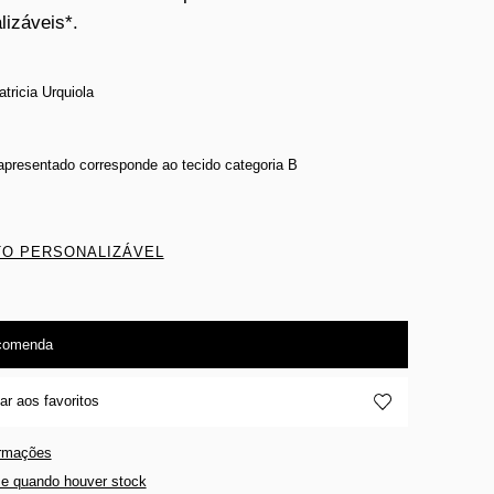
lizáveis*.
tricia Urquiola
 apresentado corresponde ao tecido categoria B
O PERSONALIZÁVEL
comenda
ar aos favoritos
ormações
e quando houver stock