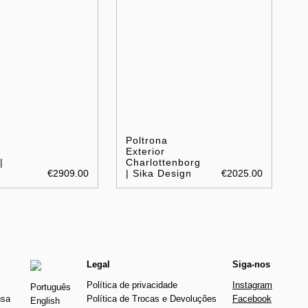
Poltrona
Exterior
|
Charlottenborg
€2909.00
| Sika Design
€2025.00
Legal
Siga-nos
Política de privacidade
Instagram
Português
nsa
Política de Trocas e Devoluções
Facebook
English