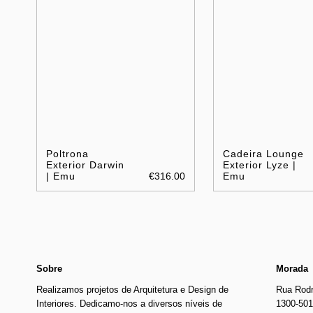
Poltrona
Cadeira Lounge
Exterior Darwin
Exterior Lyze |
| Emu
€316.00
Emu
Sobre
Morada
Realizamos projetos de Arquitetura e Design de
Rua Rodr
Interiores. Dedicamo-nos a diversos níveis de
1300-501