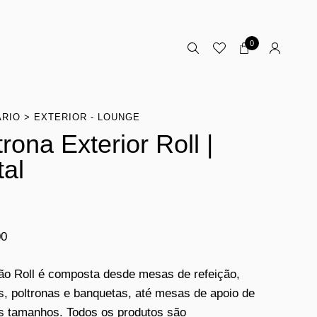
0
ÁRIO
EXTERIOR - LOUNGE
trona Exterior Roll |
tal
00
ão Roll é composta desde mesas de refeição,
s, poltronas e banquetas, até mesas de apoio de
s tamanhos. Todos os produtos são