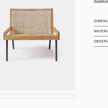
Avisem-m
DIMEN
MATERI
OBSER