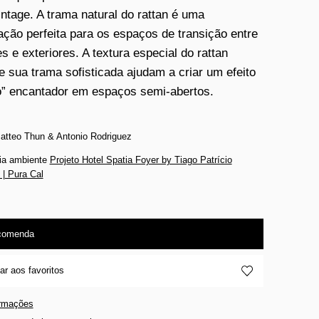
intage. A trama natural do rattan é uma
ção perfeita para os espaços de transição entre
es e exteriores. A textura especial do rattan
 e sua trama sofisticada ajudam a criar um efeito
o” encantador em espaços semi-abertos.
atteo Thun & Antonio Rodriguez
fia ambiente
Projeto Hotel Spatia Foyer by Tiago Patrício
 | Pura Cal
comenda
ar aos favoritos
ormações