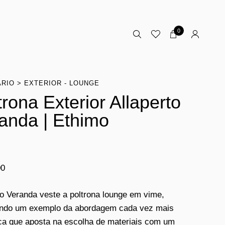
0
ÁRIO
EXTERIOR - LOUNGE
trona Exterior Allaperto
anda | Ethimo
00
to Veranda veste a poltrona lounge em vime,
endo um exemplo da abordagem cada vez mais
ca que aposta na escolha de materiais com um