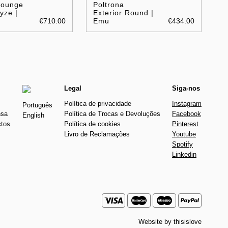
Lounge
Poltrona
yze |
Exterior Round |
€710.00
Emu
€434.00
Legal
Siga-nos
Política de privacidade
Instagram
Português
nsa
Política de Trocas e Devoluções
Facebook
English
ctos
Política de cookies
Pinterest
Livro de Reclamações
Youtube
Spotify
Linkedin
Website by
thisislove