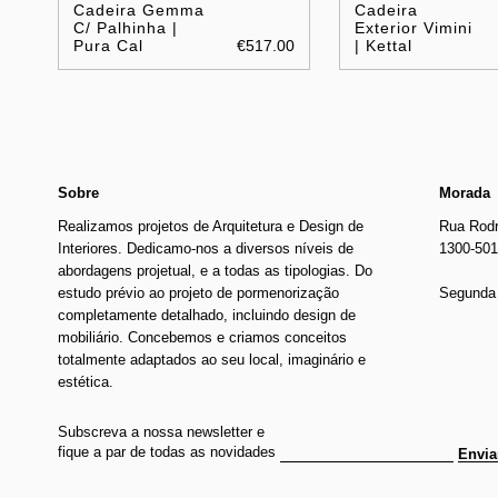
Cadeira Gemma
Cadeira
C/ Palhinha |
Exterior Vimini
Pura Cal
€517.00
| Kettal
Sobre
Morada
Realizamos projetos de Arquitetura e Design de
Rua Rodr
Interiores. Dedicamo-nos a diversos níveis de
1300-501
abordagens projetual, e a todas as tipologias. Do
estudo prévio ao projeto de pormenorização
Segunda 
completamente detalhado, incluindo design de
mobiliário. Concebemos e criamos conceitos
totalmente adaptados ao seu local, imaginário e
estética.
Subscreva a nossa newsletter e
fique a par de todas as novidades
Envia