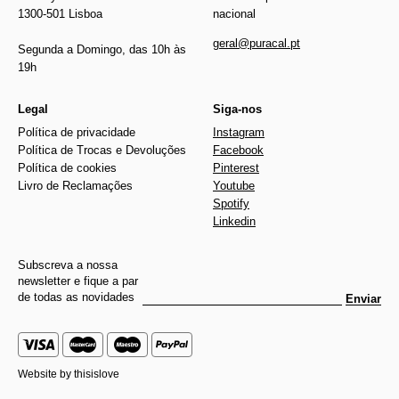
1300-501 Lisboa
nacional
geral@puracal.pt
Segunda a Domingo, das 10h às
19h
Legal
Siga-nos
Política de privacidade
Instagram
Política de Trocas e Devoluções
Facebook
Política de cookies
Pinterest
Livro de Reclamações
Youtube
Spotify
Linkedin
Subscreva a nossa
newsletter e fique a par
de todas as novidades
Enviar
Website by
thisislove