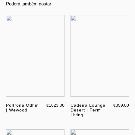
Poderá também gostar
Poltrona Odhin
€1623.00
Cadeira Lounge
€359.00
| Wewood
Desert | Ferm
Living