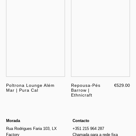
Poltrona Lounge Além
Repousa-Pés
€529.00
Mar | Pura Cal
Barrow |
Ethnicraft
Morada
Contacto
Rua Rodrigues Faria 103, LX
+351 215 964 287
Factory
Chamada para a rede fixa