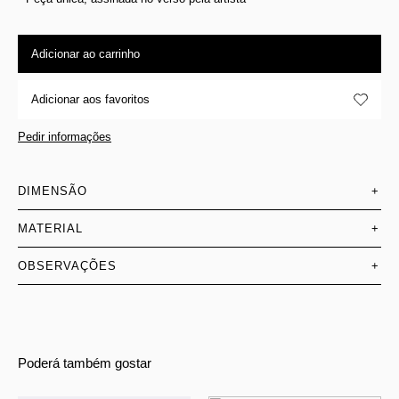
Adicionar ao carrinho
Adicionar aos favoritos
Pedir informações
DIMENSÃO
+
MATERIAL
+
OBSERVAÇÕES
+
Poderá também gostar