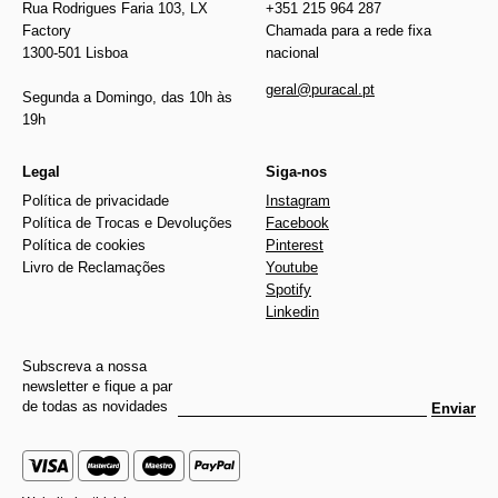
Rua Rodrigues Faria 103, LX
+351 215 964 287
Factory
Chamada para a rede fixa
1300-501 Lisboa
nacional
geral@puracal.pt
Segunda a Domingo, das 10h às
19h
Legal
Siga-nos
Política de privacidade
Instagram
Política de Trocas e Devoluções
Facebook
Política de cookies
Pinterest
Livro de Reclamações
Youtube
Spotify
Linkedin
Subscreva a nossa
newsletter e fique a par
de todas as novidades
Enviar