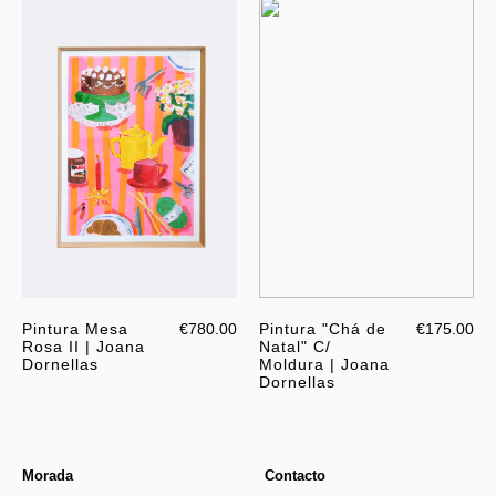
Pintura Mesa
€780.00
Pintura "Chá de
€175.00
Rosa II | Joana
Natal" C/
Dornellas
Moldura | Joana
Dornellas
Morada
Contacto