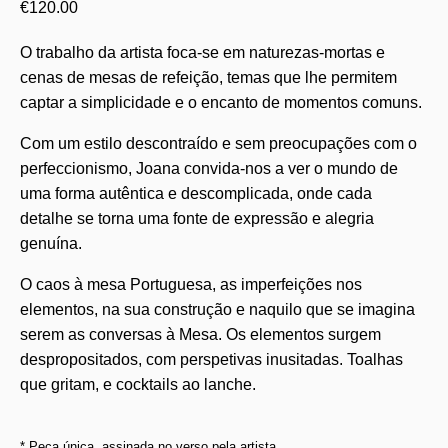
€
120.00
O trabalho da artista foca-se em naturezas-mortas e
cenas de mesas de refeição, temas que lhe permitem
captar a simplicidade e o encanto de momentos comuns.
Com um estilo descontraído e sem preocupações com o
perfeccionismo, Joana convida-nos a ver o mundo de
uma forma autêntica e descomplicada, onde cada
detalhe se torna uma fonte de expressão e alegria
genuína.
O caos à mesa Portuguesa, as imperfeições nos
elementos, na sua construção e naquilo que se imagina
serem as conversas à Mesa. Os elementos surgem
despropositados, com perspetivas inusitadas. Toalhas
que gritam, e cocktails ao lanche.
* Peça única, assinada no verso pela artista